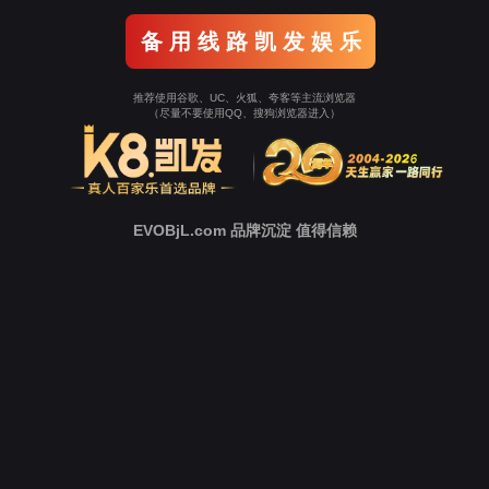
科技服务
种业服务
科技服务
产业孵化
TECH SERVICE
当前所在的位置：
upay钱包官网
>
业务介绍
>
科技
服务
>
基因组学
>
基因组重测序
基因组重测序
低深度重测序
二代测序
低深度重测序
简要概述
全基因组低深度重测序（Low coverage
WGS，LcWGS）指的是利用较低深度（~1×）
的重测序数据进行遗传变异分型，之后顺利获得基因型
填充，将低密度数据填充为高密度基因型数据。
LcWGS 无需系统开发，测序成本低，能够获取全基