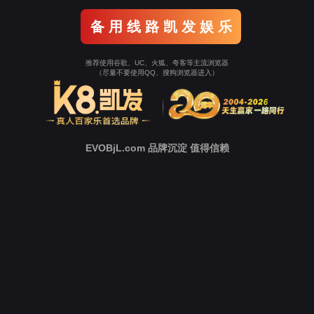
关于upay钱包官网
新闻中心
企业文化
研讨
CORPORATE CULTURE
当前所在的位置：
upay钱包官网
>
企业概况
>
企业文化
>
企业愿景
企业愿景
公司文化
upay钱包官网远景
面向农业，深入产业
做中国精准农业引领者