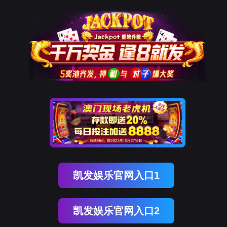
upay钱包官网
企业文化